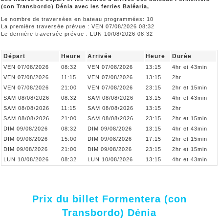
(con Transbordo) Dénia avec les ferries Baléaria,
Le nombre de traversées en bateau programmées: 10
La première traversée prévue : VEN 07/08/2026 08:32
Le dernière traversée prévue : LUN 10/08/2026 08:32
Départ
Heure
Arrivée
Heure
Durée
VEN 07/08/2026
08:32
VEN 07/08/2026
13:15
4hr et 43min
VEN 07/08/2026
11:15
VEN 07/08/2026
13:15
2hr
VEN 07/08/2026
21:00
VEN 07/08/2026
23:15
2hr et 15min
SAM 08/08/2026
08:32
SAM 08/08/2026
13:15
4hr et 43min
SAM 08/08/2026
11:15
SAM 08/08/2026
13:15
2hr
SAM 08/08/2026
21:00
SAM 08/08/2026
23:15
2hr et 15min
DIM 09/08/2026
08:32
DIM 09/08/2026
13:15
4hr et 43min
DIM 09/08/2026
15:00
DIM 09/08/2026
17:15
2hr et 15min
DIM 09/08/2026
21:00
DIM 09/08/2026
23:15
2hr et 15min
LUN 10/08/2026
08:32
LUN 10/08/2026
13:15
4hr et 43min
Prix du billet Formentera (con
Transbordo) Dénia