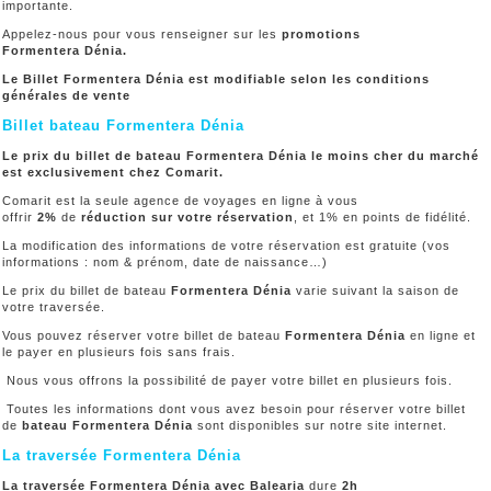
importante.
Appelez-nous pour vous renseigner sur les
promotions
Formentera Dénia.
Le Billet Formentera Dénia est modifiable selon les conditions
générales de vente
Billet bateau Formentera Dénia
Le prix du billet de bateau Formentera Dénia le moins cher du marché
est exclusivement chez Comarit.
Comarit est la seule agence de voyages en ligne à vous
offrir
2%
de
réduction sur votre réservation
, et 1% en points de fidélité.
La modification des informations de votre réservation est gratuite (vos
informations : nom & prénom, date de naissance…)
Le prix du billet de bateau
Formentera Dénia
varie suivant la saison de
votre traversée.
Vous pouvez réserver votre billet de bateau
Formentera Dénia
en ligne et
le payer en plusieurs fois sans frais.
Nous vous offrons la possibilité de payer votre billet en plusieurs fois.
Toutes les informations dont vous avez besoin pour réserver votre billet
de
bateau Formentera Dénia
sont disponibles sur notre site internet.
La traversée Formentera Dénia
La traversée Formentera Dénia avec Balearia
dure
2h