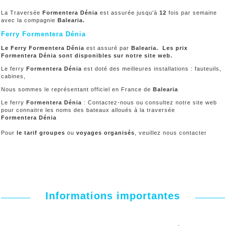
La Traversée
Formentera Dénia
est assurée jusqu'à
12
fois par semaine
avec la compagnie
Balearia
.
Ferry Formentera Dénia
Le Ferry Formentera Dénia
est assuré par
Balearia. Les prix
Formentera Dénia sont disponibles sur notre site web.
Le ferry
Formentera Dénia
est doté des meilleures installations : fauteuils,
cabines,
Nous sommes le représentant officiel en France de
Balearia
Le ferry
Formentera Dénia
: Contactez-nous ou consultez notre site web
pour connaitre les noms des bateaux alloués à la traversée
Formentera Dénia
Pour
le tarif groupes
ou
voyages organisés
, veuillez nous contacter
Informations importantes