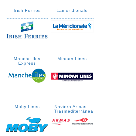
Irish Ferries
Lameridionale
Manche Iles
Minoan Lines
Express
Moby Lines
Naviera Armas -
Trasmediterránea